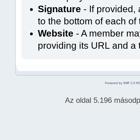
Signature
- If provided,
to the bottom of each of 
Website
- A member may 
providing its URL and a t
Powered by SMF 2.0 R
Az oldal 5.196 másodper