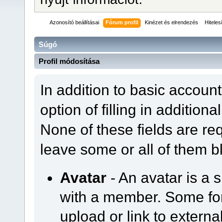
Azonosító beállításai
Fórum profil
Kinézet és elrendezés
Hiteles
Súgó
Profil módosítása
In addition to basic accoun
option of filling in addition
None of these fields are re
leave some or all of them b
Avatar
- An avatar is a 
with a member. Some f
upload or link to externa