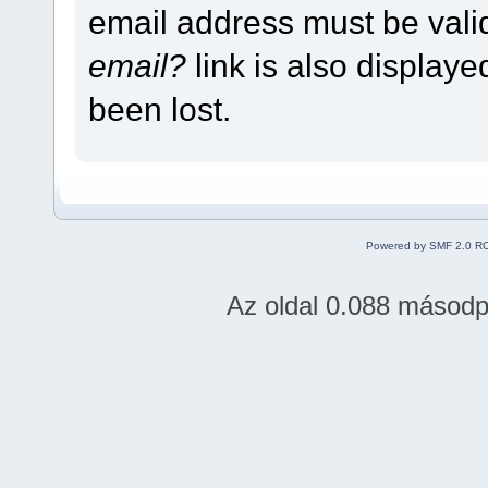
email address must be vali
email?
link is also display
been lost.
Powered by SMF 2.0 R
Az oldal 0.088 másodper