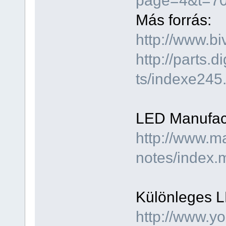
Más forrás:
http://www.bi
http://parts.d
ts/indexe245
LED Manufact
http://www.m
notes/index.
Különleges L
http://www.y