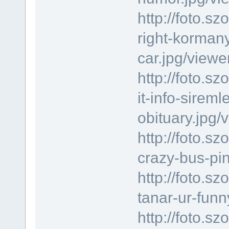
http://foto.s
right-korman
car.jpg/viewe
http://foto.
it-info-sirem
obituary.jpg/
http://foto.
crazy-bus-pin
http://foto.
tanar-ur-funn
http://foto.s