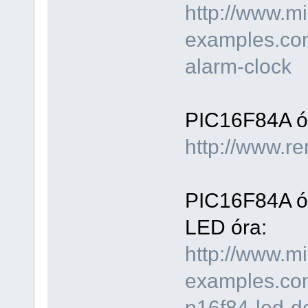
http://www.mi
examples.com
alarm-clock
PIC16F84A ór
http://www.re
PIC16F84A ór
LED óra:
http://www.mi
examples.com
p16f84-led-dc