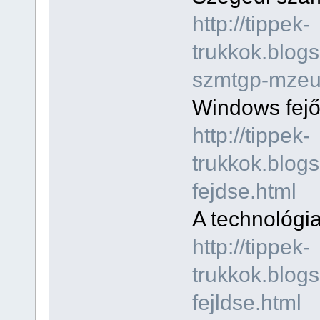
http://tippek-
trukkok.blog
szmtgp-mzeu
Windows fej
http://tippek-
trukkok.blog
fejdse.html
A technológia
http://tippek-
trukkok.blog
fejldse.html