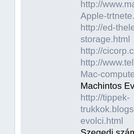
http://www.ma
Apple-trtnete
http://ed-thel
storage.html
http://cicorp
http://www.t
Mac-computer
Machintos Ev
http://tippek-
trukkok.blog
evolci.html
Szegedi szá