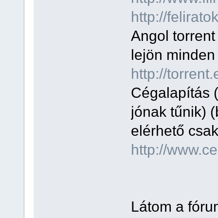
http://felirato
Angol torrent 
lejön minden 
http://torrent
Cégalapítás 
jónak tűnik)
elérhető csak
http://www.ce
Látom a fóru