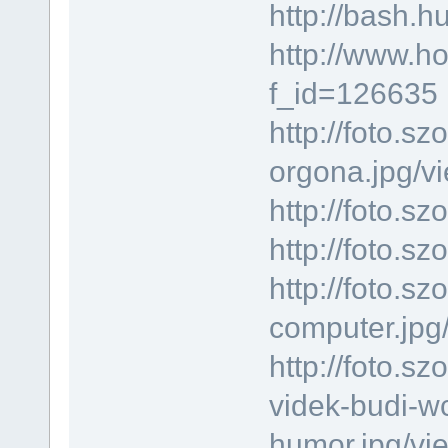
http://bash.h
http://www.h
f_id=126635
http://foto.s
orgona.jpg/vi
http://foto.
http://foto.s
http://foto.s
computer.jpg
http://foto.s
videk-budi-wc
humor.jpg/vi