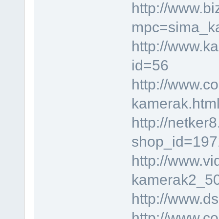
http://www.b
mpc=sima_k
http://www.ka
id=56
http://www.co
kamerak.htm
http://netker
shop_id=197
http://www.vi
kamerak2_50
http://www.d
http://www.co