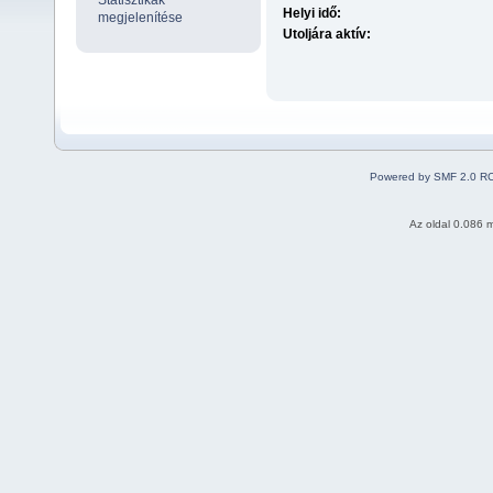
Statisztikák
Helyi idő:
megjelenítése
Utoljára aktív:
Powered by SMF 2.0 R
Az oldal 0.086 m