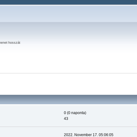
menet hosszát
0 (0 naponta)
43
2022. November 17. 05:06:05