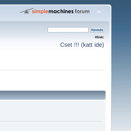
Hírek:
Cset !!! (katt ide)