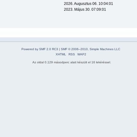
2026. Augusztus 06. 10:04:01
2023. Május 30. 07:09:01
Powered by SMF 2.0 RC3
|
SMF © 2006–2010, Simple Machines LLC
XHTML
RSS
WAP2
Az oldal 0.129 másodperc alatt készült el 16 lekéréssel.