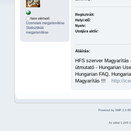
Regisztrált:
Nem elérhető
Helyi idő:
Üzenetek megjelenítése
Nyelv:
Statisztikák
Utoljára aktív:
megjelenítése
Aláírás:
HFS szerver Magyarítás -
útmutató - Hungarian User
Hungarian FAQ, Hungarian
Magyarítás !!!
http://ic
Powered by SMF 2.0 R
Az oldal 1.245 m