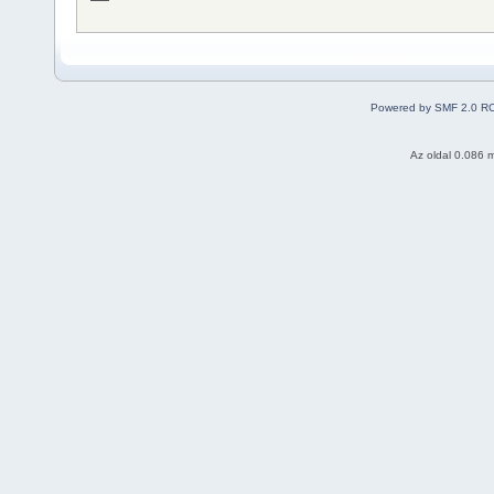
Powered by SMF 2.0 R
Az oldal 0.086 m