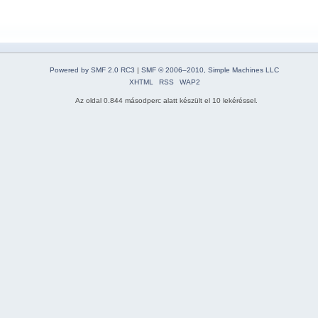
Powered by SMF 2.0 RC3
|
SMF © 2006–2010, Simple Machines LLC
XHTML
RSS
WAP2
Az oldal 0.844 másodperc alatt készült el 10 lekéréssel.