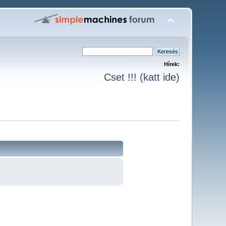
Hírek:
Cset !!! (katt ide)