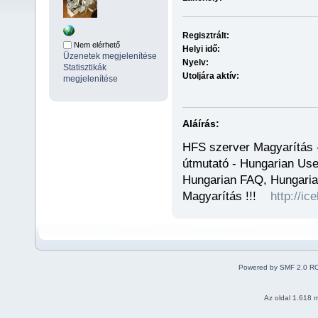
Regisztrált:
Nem elérhető
Helyi idő:
Üzenetek megjelenítése
Nyelv:
Statisztikák
Utoljára aktív:
megjelenítése
Aláírás:
HFS szerver Magyarítás -
útmutató - Hungarian User
Hungarian FAQ, Hungarian
Magyarítás !!!
http://ic
Powered by SMF 2.0 R
Az oldal 1.618 m