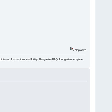
Naplózva
ctures, Instructions and Utility, Hungarian FAQ, Hungarian template