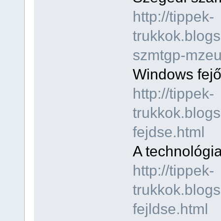
http://tippek-
trukkok.blog
szmtgp-mzeu
Windows fej
http://tippek-
trukkok.blog
fejdse.html
A technológia
http://tippek-
trukkok.blog
fejldse.html