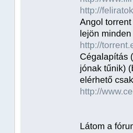
http://felirato
Angol torrent 
lejön minden 
http://torrent
Cégalapítás 
jónak tűnik)
elérhető csak
http://www.ce
Látom a fóru