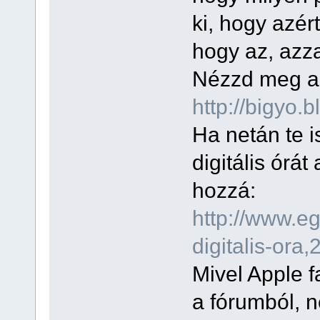
ki, hogy azér
hogy az, azza
Nézzd meg a 
http://bigyo
Ha netán te i
digitális órát
hozzá:
http://www.e
digitalis-ora,
Mivel Apple f
a fórumból, 