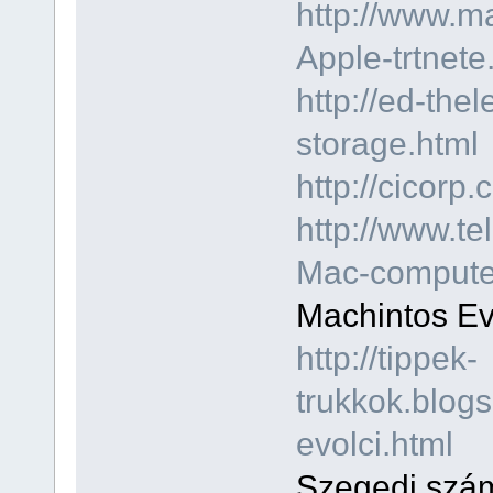
http://www.ma
Apple-trtnete
http://ed-thel
storage.html
http://cicorp
http://www.t
Mac-computer
Machintos Ev
http://tippek-
trukkok.blog
evolci.html
Szegedi szá