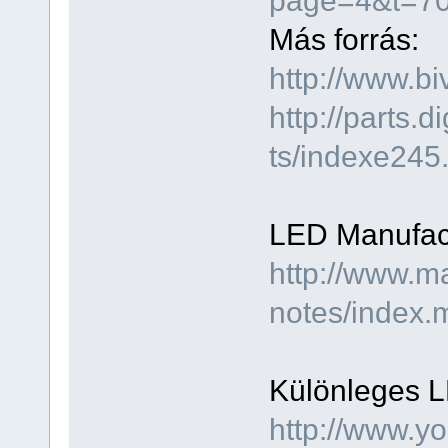
Más forrás:
http://www.bi
http://parts.d
ts/indexe245
LED Manufact
http://www.m
notes/index.
Különleges L
http://www.y