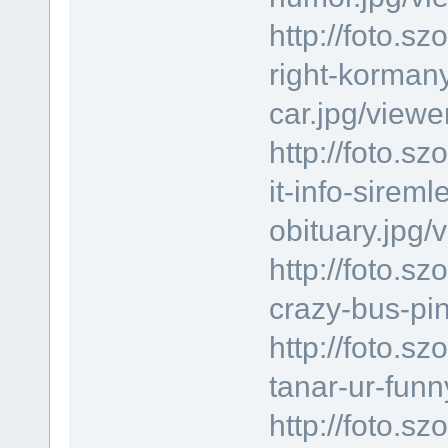
http://foto.s
right-korman
car.jpg/viewe
http://foto.
it-info-sirem
obituary.jpg/
http://foto.
crazy-bus-pin
http://foto.
tanar-ur-funn
http://foto.s