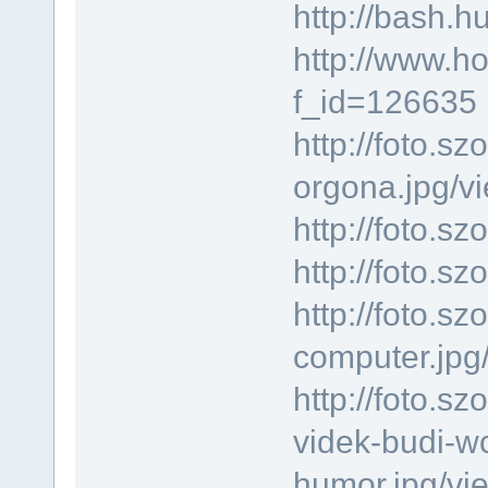
http://bash.h
http://www.h
f_id=126635
http://foto.s
orgona.jpg/vi
http://foto.
http://foto.s
http://foto.s
computer.jpg
http://foto.s
videk-budi-wc
humor.jpg/vi