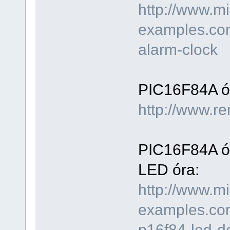
http://www.mi
examples.com
alarm-clock
PIC16F84A ór
http://www.re
PIC16F84A ór
LED óra:
http://www.mi
examples.com
p16f84-led-dc