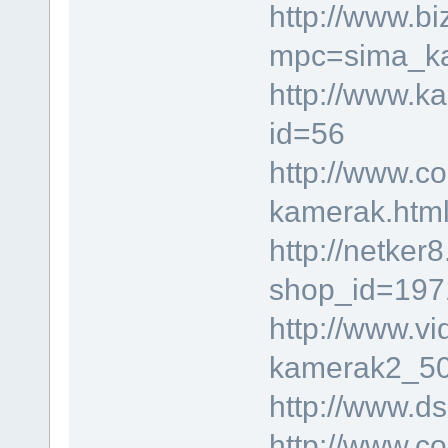
http://www.b
mpc=sima_k
http://www.ka
id=56
http://www.co
kamerak.htm
http://netker
shop_id=197
http://www.vi
kamerak2_50
http://www.d
http://www.co