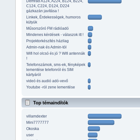
Demrad A124, A224, B124, B224,
C124, C224, D124, D224
gázkazán javítása !
Linkek, Érdekességek, humoros
kütyük
Műsorszóró FM rádióadó
Mindenes kérdések - válaszok itt !
Projektorkészítés házilag
Admin-nak és Admin-tól
Wifi hol olcsó és jó ? Wifi antennák
!
Telefonszámok, sms-ek, fényképek
lementése telefonról és SIM
kártyáról
videó és audió adó-vevő
Youtube -ról zene lementése
Top témaindítók
villamdexter
Mini7777777
Okoska
user