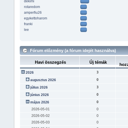
dekimi
rotaredom
amperfiu26
egykettoharom
franki
lee
Fórum előzmény (a fórum idejét használva)
Havi összegzés
Új témák
hoz
3
2026
0
augusztus 2026
3
július 2026
0
június 2026
0
május 2026
2026-05-01
0
2026-05-02
0
2026-05-03
0