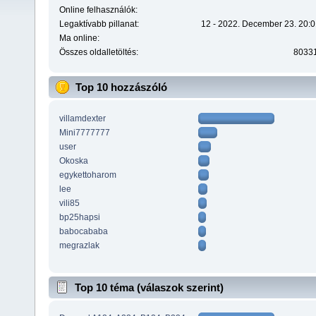
Online felhasználók:
Legaktívabb pillanat:
12 - 2022. December 23. 20:0
Ma online:
Összes oldalletöltés:
8033
Top 10 hozzászóló
villamdexter
Mini7777777
user
Okoska
egykettoharom
lee
vili85
bp25hapsi
babocababa
megrazlak
Top 10 téma (válaszok szerint)