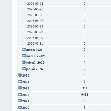
2026-05-24
0
2026-05-25
0
2026-05-26
0
2026-05-27
0
2026-05-28
0
2026-05-29
0
2026-05-30
0
2026-05-31
0
0
április 2026
0
március 2026
0
február 2026
0
január 2026
0
2025
2
2024
311
2023
9418
2022
16
2021
2
2020