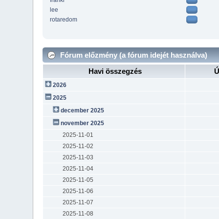
franki
lee
rotaredom
Fórum előzmény (a fórum idejét használva)
Havi összegzés
Ú
2026
2025
december 2025
november 2025
2025-11-01
2025-11-02
2025-11-03
2025-11-04
2025-11-05
2025-11-06
2025-11-07
2025-11-08