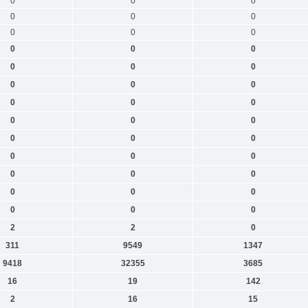
0
0
0
0
0
0
0
0
0
0
0
0
0
0
0
0
0
0
0
0
0
0
0
0
0
0
0
0
0
0
0
0
0
0
0
0
0
0
0
2
2
0
311
9549
1347
9418
32355
3685
16
19
142
2
16
15