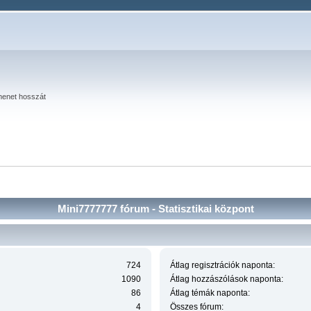
menet hosszát
Mini7777777 fórum - Statisztikai központ
724
Átlag regisztrációk naponta:
1090
Átlag hozzászólások naponta:
86
Átlag témák naponta:
4
Összes fórum: