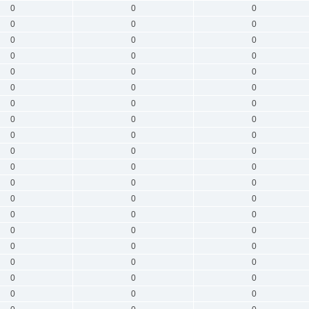
0
0
0
0
0
0
0
0
0
0
0
0
0
0
0
0
0
0
0
0
0
0
0
0
0
0
0
0
0
0
0
0
0
0
0
0
0
0
0
0
0
0
0
0
0
0
0
0
0
0
0
0
0
0
0
0
0