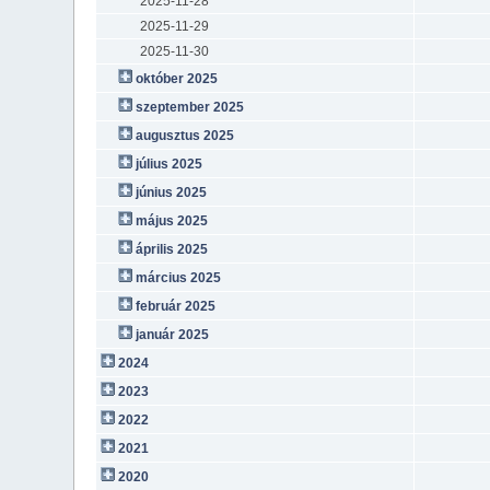
2025-11-28
2025-11-29
2025-11-30
október 2025
szeptember 2025
augusztus 2025
július 2025
június 2025
május 2025
április 2025
március 2025
február 2025
január 2025
2024
2023
2022
2021
2020