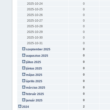
2025-10-24
0
2025-10-25
0
2025-10-26
0
2025-10-27
0
2025-10-28
0
2025-10-29
0
2025-10-30
0
2025-10-31
0
0
szeptember 2025
0
augusztus 2025
0
július 2025
0
június 2025
0
május 2025
0
április 2025
0
március 2025
0
február 2025
0
január 2025
2
2024