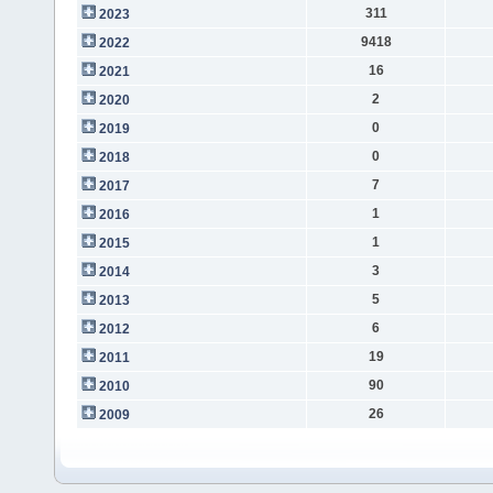
311
2023
9418
2022
16
2021
2
2020
0
2019
0
2018
7
2017
1
2016
1
2015
3
2014
5
2013
6
2012
19
2011
90
2010
26
2009