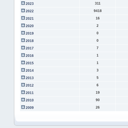
311
2023
9418
2022
16
2021
2
2020
0
2019
0
2018
7
2017
1
2016
1
2015
3
2014
5
2013
6
2012
19
2011
90
2010
26
2009