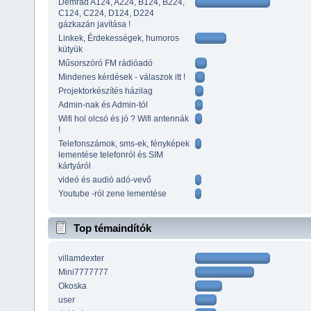
Demrad A124, A224, B124, B224,
C124, C224, D124, D224
gázkazán javítása !
Linkek, Érdekességek, humoros
kütyük
Műsorszóró FM rádióadó
Mindenes kérdések - válaszok itt !
Projektorkészítés házilag
Admin-nak és Admin-tól
Wifi hol olcsó és jó ? Wifi antennák
!
Telefonszámok, sms-ek, fényképek
lementése telefonról és SIM
kártyáról
videó és audió adó-vevő
Youtube -ról zene lementése
Top témaindítók
villamdexter
Mini7777777
Okoska
user