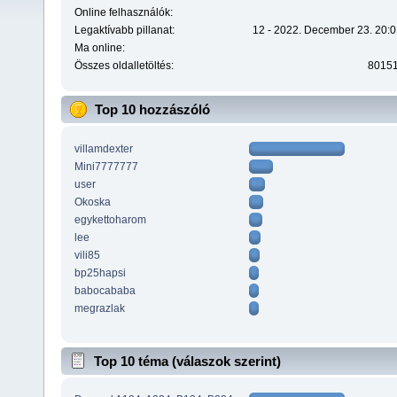
Online felhasználók:
Legaktívabb pillanat:
12 - 2022. December 23. 20:0
Ma online:
Összes oldalletöltés:
8015
Top 10 hozzászóló
villamdexter
Mini7777777
user
Okoska
egykettoharom
lee
vili85
bp25hapsi
babocababa
megrazlak
Top 10 téma (válaszok szerint)