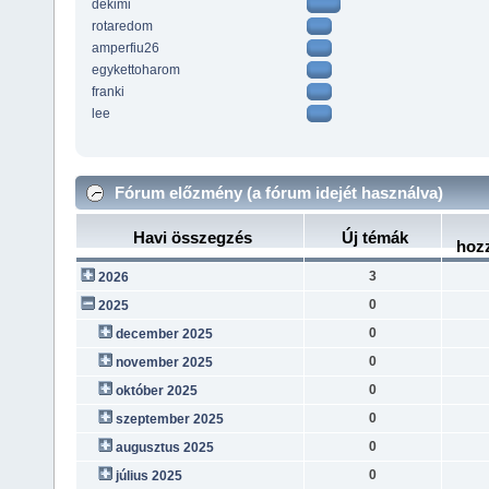
dekimi
rotaredom
amperfiu26
egykettoharom
franki
lee
Fórum előzmény (a fórum idejét használva)
Havi összegzés
Új témák
hoz
3
2026
0
2025
0
december 2025
0
november 2025
0
október 2025
0
szeptember 2025
0
augusztus 2025
0
július 2025