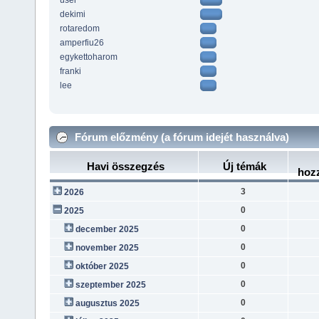
user
dekimi
rotaredom
amperfiu26
egykettoharom
franki
lee
Fórum előzmény (a fórum idejét használva)
Havi összegzés
Új témák
hoz
3
2026
0
2025
0
december 2025
0
november 2025
0
október 2025
0
szeptember 2025
0
augusztus 2025