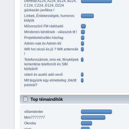
Demrad A124, A224, B124, B224,
C124, C224, D124, D224
gázkazán javítása !
Linkek, Érdekességek, humoros
kütyük
Műsorszóró FM rádióadó
Mindenes kérdések - válaszok itt !
Projektorkészítés házilag
Admin-nak és Admin-tól
Wifi hol olcsó és jó ? Wifi antennák
!
Telefonszámok, sms-ek, fényképek
lementése telefonról és SIM
kártyáról
videó és audió adó-vevő
Mit tegyünk egy elmebeteg ,lökött
pasival?
Top témaindítók
villamdexter
Mini7777777
Okoska