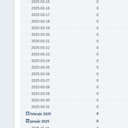
2025-03-15
0
2025-03-16
0
2025-03-17
0
2025-03-18
0
2025-03-19
0
2025-03-20
0
2025-03-21
0
2025-03-22
0
2025-03-23
0
2025-03-24
0
2025-03-25
0
2025-03-26
0
2025-03-27
0
2025-03-28
0
2025-03-29
0
2025-03-30
0
2025-03-31
0
0
február 2025
0
január 2025