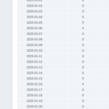
2025-01-01
0
2025-01-02
0
2025-01-03
0
2025-01-04
0
2025-01-05
0
2025-01-06
0
2025-01-07
0
2025-01-08
0
2025-01-09
0
2025-01-10
0
2025-01-11
0
2025-01-12
0
2025-01-13
0
2025-01-14
0
2025-01-15
0
2025-01-16
0
2025-01-17
0
2025-01-18
0
2025-01-19
0
2025-01-20
0