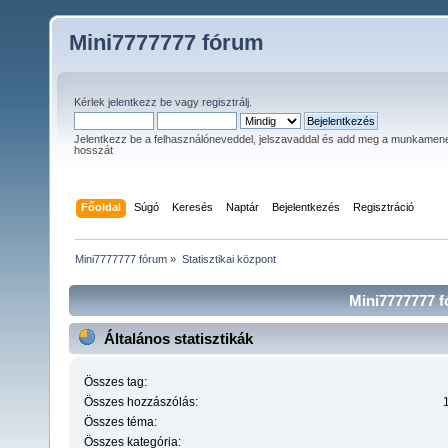
Mini7777777 fórum
Kérlek
jelentkezz be
vagy
regisztrálj
.
Jelentkezz be a felhasználóneveddel, jelszavaddal és add meg a munkamen
hosszát
Főoldal
Súgó
Keresés
Naptár
Bejelentkezés
Regisztráció
Mini7777777 fórum
»
Statisztikai központ
Mini7777777 fó
Általános statisztikák
Összes tag:
Összes hozzászólás:
Összes téma:
Összes kategória: