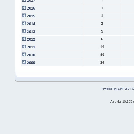
7
2017
1
2016
1
2015
3
2014
5
2013
6
2012
19
2011
90
2010
26
2009
Powered by SMF 2.0 R
Az oldal 10.195 m