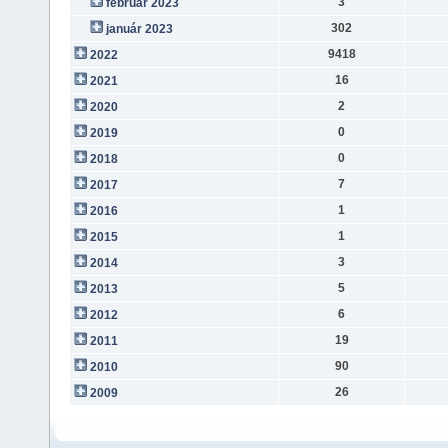
3
február 2023
302
január 2023
9418
2022
16
2021
2
2020
0
2019
0
2018
7
2017
1
2016
1
2015
3
2014
5
2013
6
2012
19
2011
90
2010
26
2009