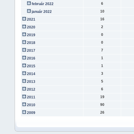
6
február 2022
10
január 2022
16
2021
2
2020
0
2019
0
2018
7
2017
1
2016
1
2015
3
2014
5
2013
6
2012
19
2011
90
2010
26
2009