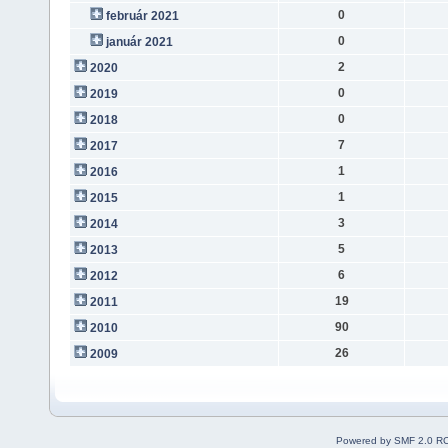
0
február 2021
0
január 2021
2
2020
0
2019
0
2018
7
2017
1
2016
1
2015
3
2014
5
2013
6
2012
19
2011
90
2010
26
2009
Powered by SMF 2.0 R