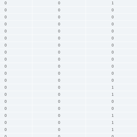
0
0
1
0
0
0
0
0
0
0
0
0
0
0
0
0
0
0
0
0
0
0
0
0
0
0
0
0
0
0
0
0
0
0
0
0
0
0
1
0
0
1
0
0
0
0
0
0
0
0
1
0
0
1
0
0
1
0
0
0