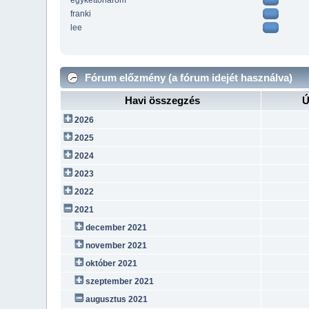
egykettoharom
franki
lee
Fórum előzmény (a fórum idejét használva)
Havi összegzés
Ú
2026
2025
2024
2023
2022
2021
december 2021
november 2021
október 2021
szeptember 2021
augusztus 2021