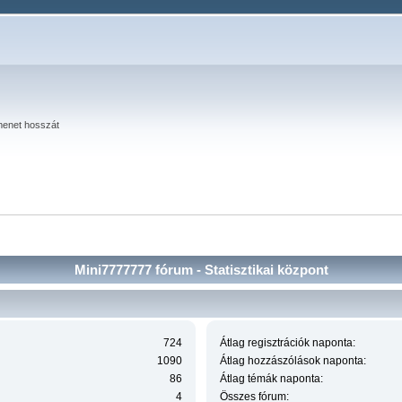
menet hosszát
Mini7777777 fórum - Statisztikai központ
724
Átlag regisztrációk naponta:
1090
Átlag hozzászólások naponta:
86
Átlag témák naponta:
4
Összes fórum: