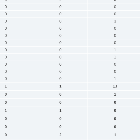
0
0
0
0
0
0
0
0
3
0
0
0
0
0
0
0
0
0
0
0
1
0
0
1
0
0
0
0
0
0
0
0
1
1
1
13
0
0
1
0
0
0
1
1
0
0
0
0
0
0
0
0
2
1