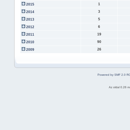
1
2015
3
2014
5
2013
6
2012
19
2011
90
2010
26
2009
Powered by SMF 2.0 R
Az oldal 0.26 má