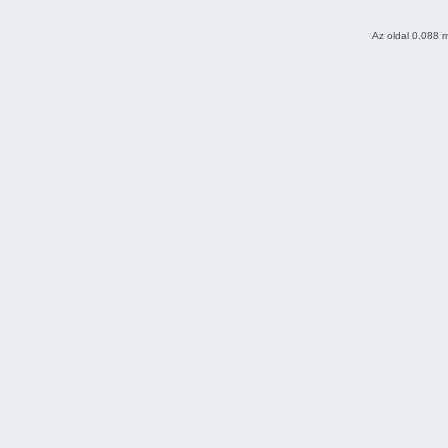
Az oldal 0.088 m