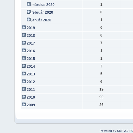
1
március 2020
0
február 2020
1
január 2020
0
2019
0
2018
7
2017
1
2016
1
2015
3
2014
5
2013
6
2012
19
2011
90
2010
26
2009
Powered by SMF 2.0 R