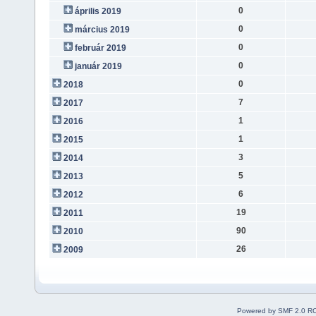
0
április 2019
0
március 2019
0
február 2019
0
január 2019
0
2018
7
2017
1
2016
1
2015
3
2014
5
2013
6
2012
19
2011
90
2010
26
2009
Powered by SMF 2.0 R