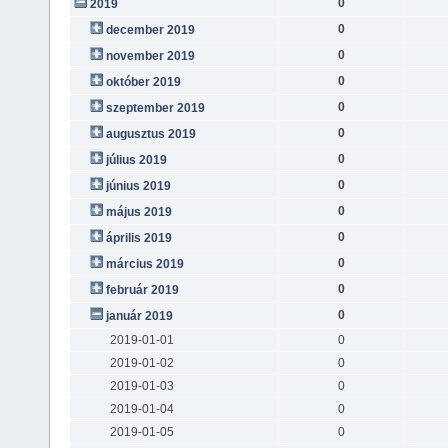
0
2019
0
december 2019
0
november 2019
0
október 2019
0
szeptember 2019
0
augusztus 2019
0
július 2019
0
június 2019
0
május 2019
0
április 2019
0
március 2019
0
február 2019
0
január 2019
2019-01-01
0
2019-01-02
0
2019-01-03
0
2019-01-04
0
2019-01-05
0