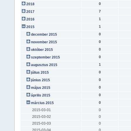
0
2018
7
2017
1
2016
1
2015
0
december 2015
0
november 2015
0
október 2015
0
szeptember 2015
1
augusztus 2015
0
július 2015
0
június 2015
0
május 2015
0
április 2015
0
március 2015
2015-03-01
0
2015-03-02
0
2015-03-03
0
2015-03-04
0