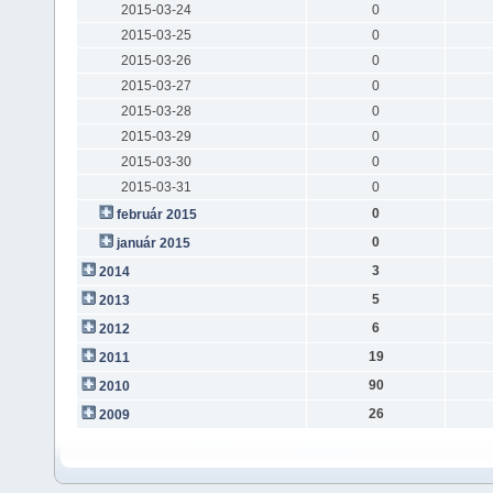
2015-03-24
0
2015-03-25
0
2015-03-26
0
2015-03-27
0
2015-03-28
0
2015-03-29
0
2015-03-30
0
2015-03-31
0
0
február 2015
0
január 2015
3
2014
5
2013
6
2012
19
2011
90
2010
26
2009