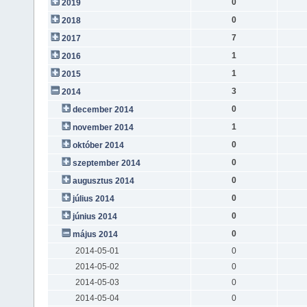
0
2019
0
2018
7
2017
1
2016
1
2015
3
2014
0
december 2014
1
november 2014
0
október 2014
0
szeptember 2014
0
augusztus 2014
0
július 2014
0
június 2014
0
május 2014
2014-05-01
0
2014-05-02
0
2014-05-03
0
2014-05-04
0