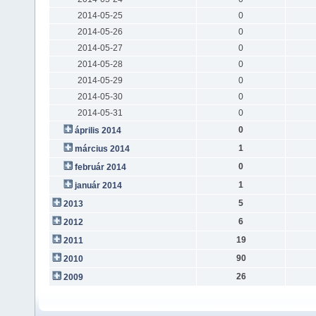
2014-05-25
0
2014-05-26
0
2014-05-27
0
2014-05-28
0
2014-05-29
0
2014-05-30
0
2014-05-31
0
0
április 2014
1
március 2014
0
február 2014
1
január 2014
5
2013
6
2012
19
2011
90
2010
26
2009