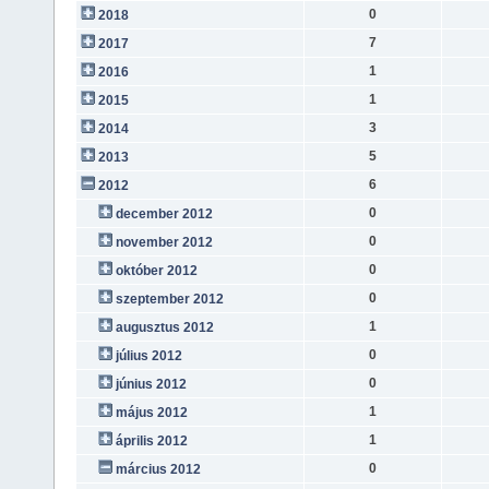
0
2018
7
2017
1
2016
1
2015
3
2014
5
2013
6
2012
0
december 2012
0
november 2012
0
október 2012
0
szeptember 2012
1
augusztus 2012
0
július 2012
0
június 2012
1
május 2012
1
április 2012
0
március 2012