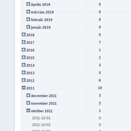
0
április 2019
0
március 2019
0
február 2019
0
január 2019
0
2018
7
2017
1
2016
1
2015
3
2014
5
2013
6
2012
19
2011
3
december 2011
2
november 2011
1
október 2011
2011-10-01
0
2011-10-02
0