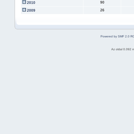
90
2010
26
2009
Powered by SMF 2.0 R
Az oldal 0.092 m