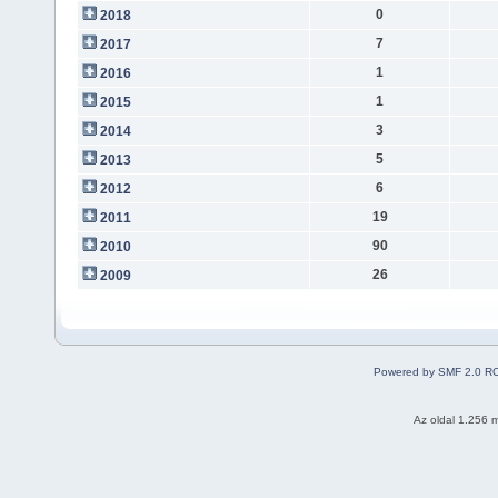
0
2018
7
2017
1
2016
1
2015
3
2014
5
2013
6
2012
19
2011
90
2010
26
2009
Powered by SMF 2.0 R
Az oldal 1.256 m