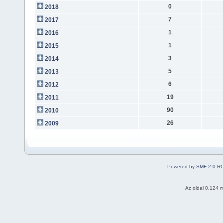
0
2018
7
2017
1
2016
1
2015
3
2014
5
2013
6
2012
19
2011
90
2010
26
2009
Powered by SMF 2.0 R
Az oldal 0.124 m