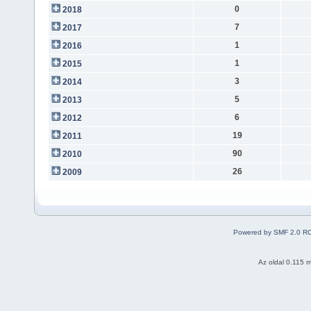
0
2018
7
2017
1
2016
1
2015
3
2014
5
2013
6
2012
19
2011
90
2010
26
2009
Powered by SMF 2.0 R
Az oldal 0.115 m