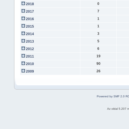
0
2018
7
2017
1
2016
1
2015
3
2014
5
2013
6
2012
19
2011
90
2010
26
2009
Powered by SMF 2.0 R
Az oldal 5.207 m