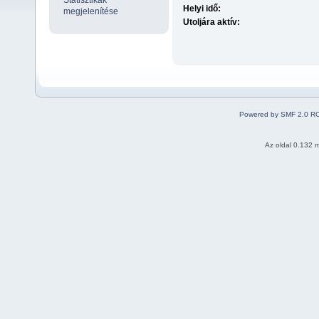
Statisztikák
Helyi idő:
megjelenítése
Utoljára aktív:
Powered by SMF 2.0 R
Az oldal 0.132 m