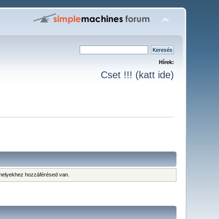
Hírek:
Cset !!! (katt ide)
 amelyekhez hozzáférésed van.