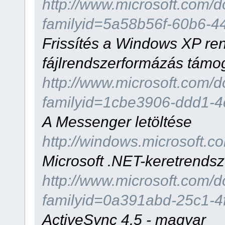
http://www.microsoft.com/
familyid=5a58b56f-60b6-4
Frissítés a Windows XP r
fájlrendszerformázás tám
http://www.microsoft.com/
familyid=1cbe3906-ddd1-4
A Messenger letöltése
http://windows.microsoft
Microsoft .NET-keretrendsz
http://www.microsoft.com/
familyid=0a391abd-25c1-4
ActiveSync 4.5 - magyar