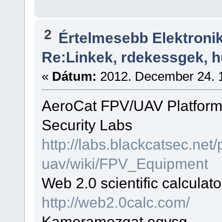
2
Értelmesebb Elektron
Re:Linkek, rdekessgek, 
«
Dátum:
2012. December 24. 1
AeroCat FPV/UAV Platform
Security Labs
http://labs.blackcatsec.net/
uav/wiki/FPV_Equipment
Web 2.0 scientific calculato
http://web2.0calc.com/
Kameramozgat egysg