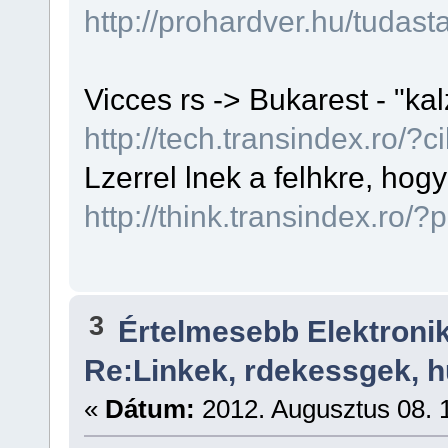
http://prohardver.hu/tudas
Vicces rs -> Bukarest - "kal
http://tech.transindex.ro/?
Lzerrel lnek a felhkre, hog
http://think.transindex.ro/
3
Értelmesebb Elektron
Re:Linkek, rdekessgek, 
«
Dátum:
2012. Augusztus 08. 