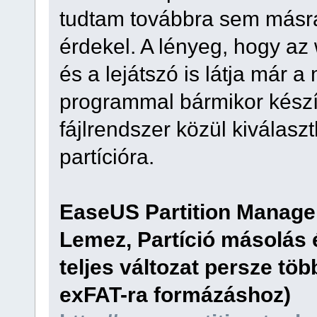
tudtam továbbra sem másr
érdekel. A lényeg, hogy az
és a lejátszó is látja má
programmal bármikor készí
fájlrendszer közül kiválaszt
partícióra.
EaseUS Partition Manage
Lemez, Partíció másolás é
teljes változat persze több
exFAT-ra formázáshoz)