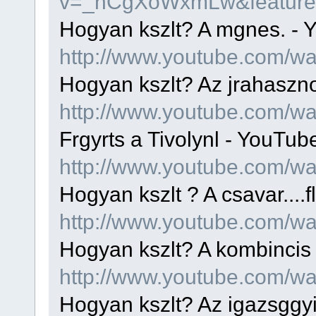
v=_nCgXoWxmLw&feature=
Hogyan kszlt? A mgnes. - 
http://www.youtube.com/w
Hogyan kszlt? Az jrahaszn
http://www.youtube.com/
Frgyrts a Tivolynl - YouTub
http://www.youtube.com/w
Hogyan kszlt ? A csavar....
http://www.youtube.com/w
Hogyan kszlt? A kombincis 
http://www.youtube.com/w
Hogyan kszlt? Az igazsggyi