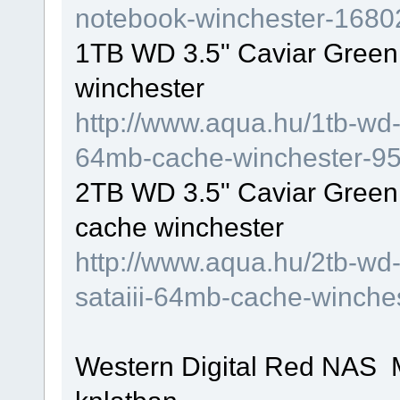
notebook-winchester-1680
1TB WD 3.5" Caviar Gre
winchester
http://www.aqua.hu/1tb-wd-
64mb-cache-winchester-95
2TB WD 3.5" Caviar Gree
cache winchester
http://www.aqua.hu/2tb-wd
sataiii-64mb-cache-winche
Western Digital Red NAS M