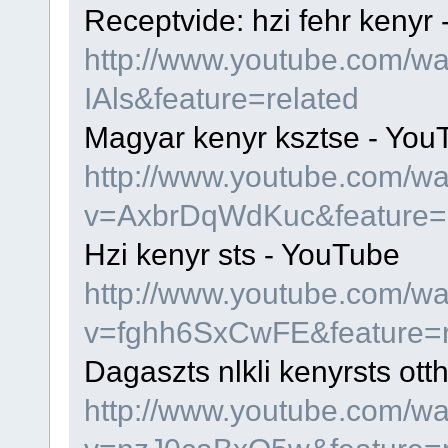
Receptvide: hzi fehr kenyr
http://www.youtube.com/w
IAls&feature=related
Magyar kenyr ksztse - You
http://www.youtube.com/w
v=AxbrDqWdKuc&feature=r
Hzi kenyr sts - YouTube
http://www.youtube.com/w
v=fghh6SxCwFE&feature=r
Dagaszts nlkli kenyrsts ott
http://www.youtube.com/w