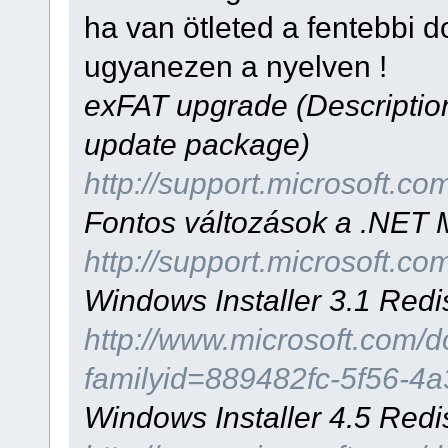
ha van ötleted a fentebbi 
ugyanezen a nyelven !
exFAT upgrade (Description
update package)
http://support.microsoft.c
Fontos változások a .NET
http://support.microsoft.c
Windows Installer 3.1 Redis
http://www.microsoft.com/
familyid=889482fc-5f56-4
Windows Installer 4.5 Redi