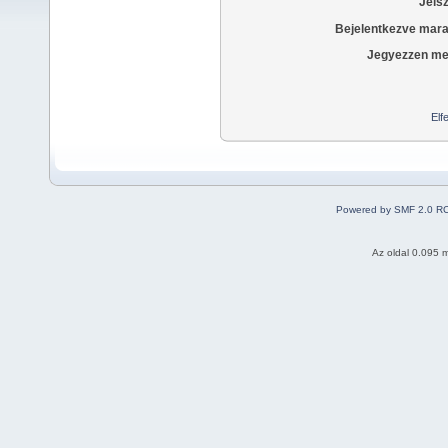
Jels
Bejelentkezve mara
Jegyezzen me
Elf
Powered by SMF 2.0 R
Az oldal 0.095 m