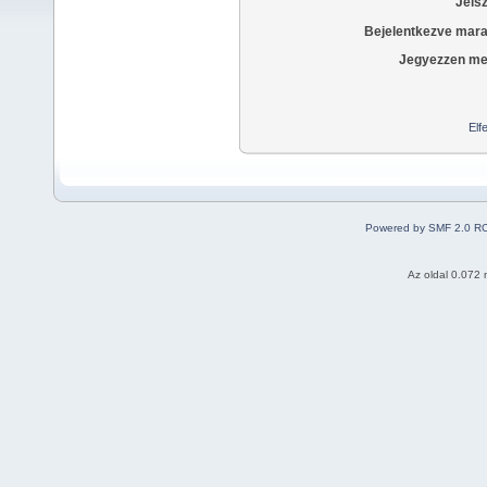
Jels
Bejelentkezve mara
Jegyezzen me
Elf
Powered by SMF 2.0 R
Az oldal 0.072 m