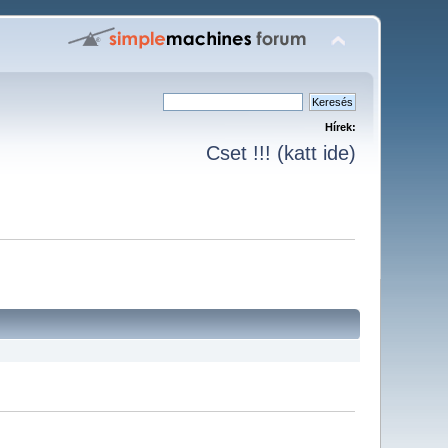
Hírek:
Cset !!! (katt ide)