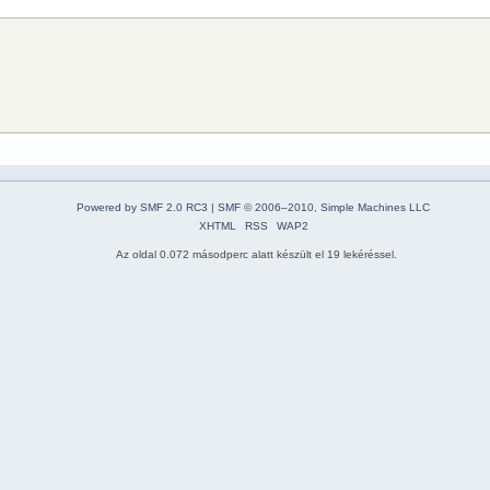
Powered by SMF 2.0 RC3
|
SMF © 2006–2010, Simple Machines LLC
XHTML
RSS
WAP2
Az oldal 0.072 másodperc alatt készült el 19 lekéréssel.