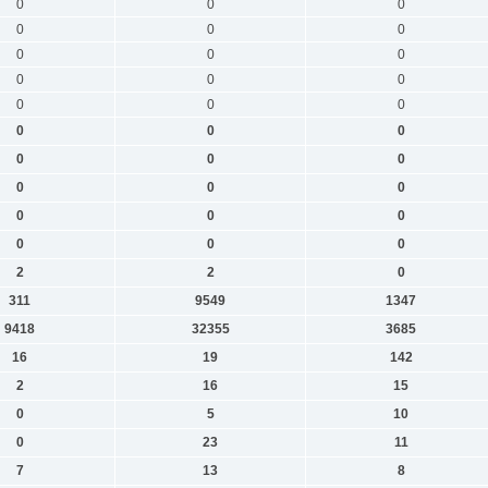
0
0
0
0
0
0
0
0
0
0
0
0
0
0
0
0
0
0
0
0
0
0
0
0
0
0
0
0
0
0
2
2
0
311
9549
1347
9418
32355
3685
16
19
142
2
16
15
0
5
10
0
23
11
7
13
8