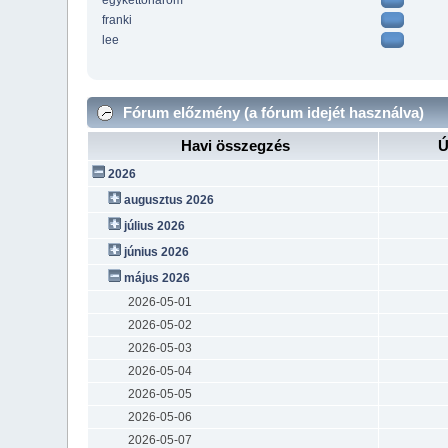
egykettoharom
franki
lee
Fórum előzmény (a fórum idejét használva)
Havi összegzés
Ú
2026
augusztus 2026
július 2026
június 2026
május 2026
2026-05-01
2026-05-02
2026-05-03
2026-05-04
2026-05-05
2026-05-06
2026-05-07