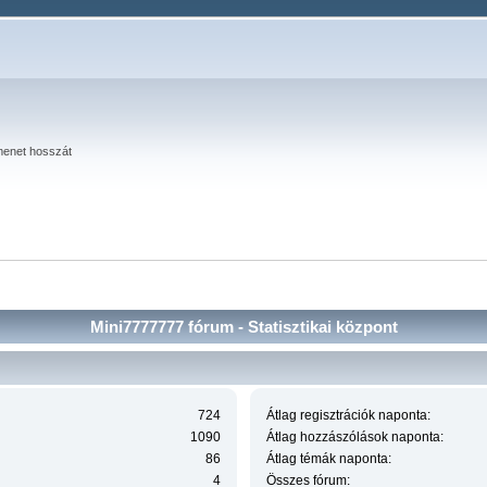
menet hosszát
Mini7777777 fórum - Statisztikai központ
724
Átlag regisztrációk naponta:
1090
Átlag hozzászólások naponta:
86
Átlag témák naponta:
4
Összes fórum: