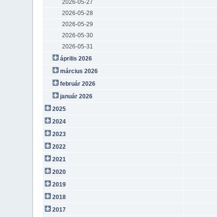
2026-05-27
2026-05-28
2026-05-29
2026-05-30
2026-05-31
április 2026
március 2026
február 2026
január 2026
2025
2024
2023
2022
2021
2020
2019
2018
2017