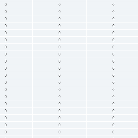
0
0
0
0
0
0
0
0
0
0
0
0
0
0
0
0
0
0
0
0
0
0
0
0
0
0
0
0
0
0
0
0
0
0
0
0
0
0
0
0
0
0
0
0
0
0
0
0
0
0
0
0
0
0
0
0
0