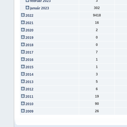
3
február 2023
302
január 2023
9418
2022
16
2021
2
2020
0
2019
0
2018
7
2017
1
2016
1
2015
3
2014
5
2013
6
2012
19
2011
90
2010
26
2009