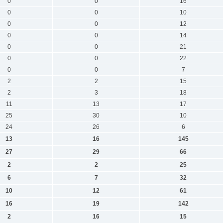
0
0
16
0
0
10
0
0
12
0
0
14
0
0
21
0
0
22
0
0
7
2
2
15
2
3
18
11
13
17
25
30
10
24
26
6
13
16
145
27
29
66
2
2
25
6
7
32
10
12
61
16
19
142
2
16
15