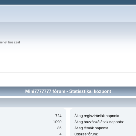
menet hosszát
Mini7777777 fórum - Statisztikai központ
724
Átlag regisztrációk naponta:
1090
Átlag hozzászólások naponta:
86
Átlag témák naponta:
4
Összes fórum: