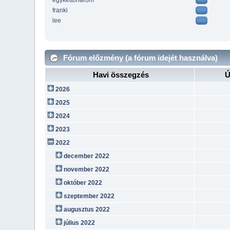
egykettoharom
franki
lee
Fórum előzmény (a fórum idejét használva)
Havi összegzés
Ú
2026
2025
2024
2023
2022
december 2022
november 2022
október 2022
szeptember 2022
augusztus 2022
július 2022