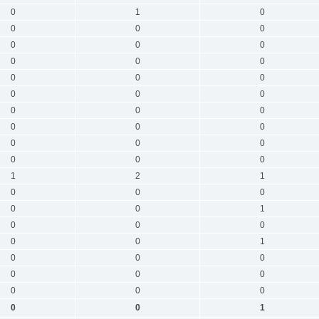
0
1
0
0
0
0
0
0
0
0
0
0
0
0
0
0
0
0
0
0
0
0
0
0
0
0
0
0
0
0
1
2
1
0
0
0
0
0
1
0
0
0
0
0
1
0
0
0
0
0
0
0
0
0
0
0
1