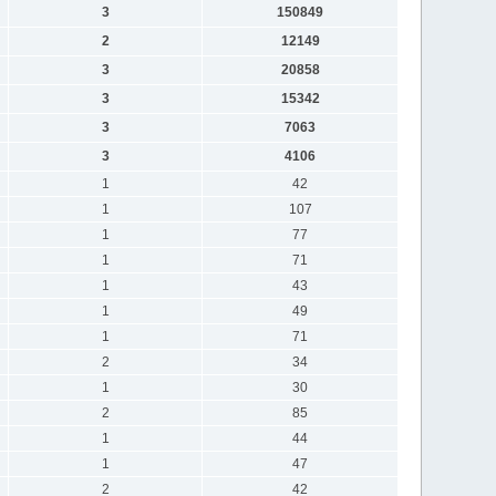
3
150849
2
12149
3
20858
3
15342
3
7063
3
4106
1
42
1
107
1
77
1
71
1
43
1
49
1
71
2
34
1
30
2
85
1
44
1
47
2
42