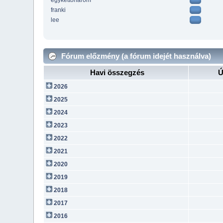
egykettoharom
franki
lee
Fórum előzmény (a fórum idejét használva)
Havi összegzés
Ú
2026
2025
2024
2023
2022
2021
2020
2019
2018
2017
2016