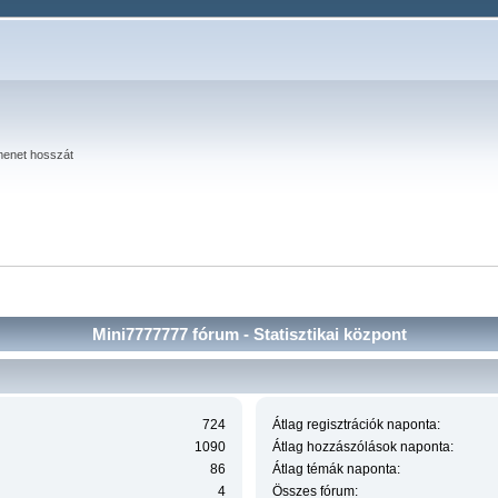
menet hosszát
Mini7777777 fórum - Statisztikai központ
724
Átlag regisztrációk naponta:
1090
Átlag hozzászólások naponta:
86
Átlag témák naponta:
4
Összes fórum: