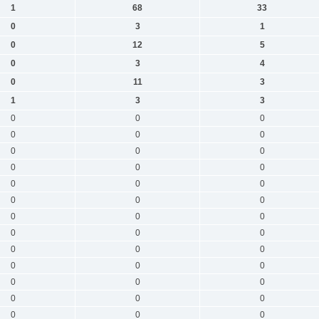
1
68
33
0
3
1
0
12
5
0
3
4
0
11
3
1
3
3
0
0
0
0
0
0
0
0
0
0
0
0
0
0
0
0
0
0
0
0
0
0
0
0
0
0
0
0
0
0
0
0
0
0
0
0
0
0
0