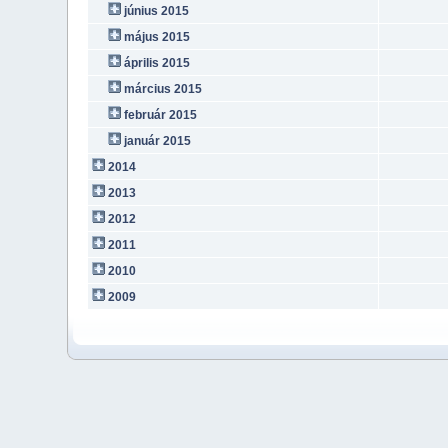
június 2015
május 2015
április 2015
március 2015
február 2015
január 2015
2014
2013
2012
2011
2010
2009