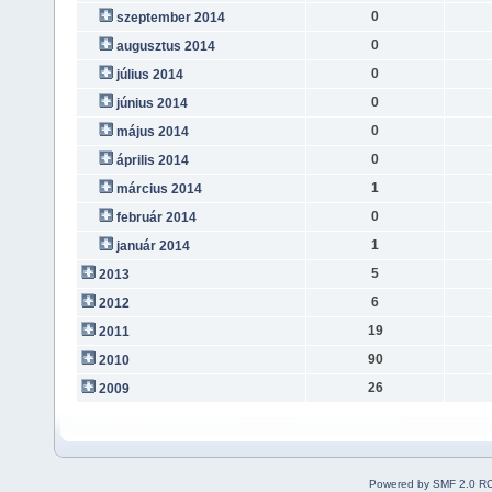
0
szeptember 2014
0
augusztus 2014
0
július 2014
0
június 2014
0
május 2014
0
április 2014
1
március 2014
0
február 2014
1
január 2014
5
2013
6
2012
19
2011
90
2010
26
2009
Powered by SMF 2.0 R