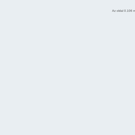
Az oldal 0.106 m