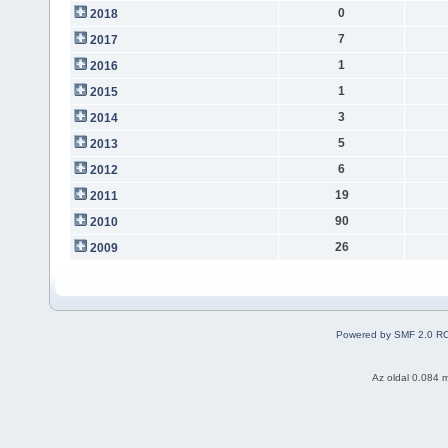
0
2018
7
2017
1
2016
1
2015
3
2014
5
2013
6
2012
19
2011
90
2010
26
2009
Powered by SMF 2.0 R
Az oldal 0.084 m