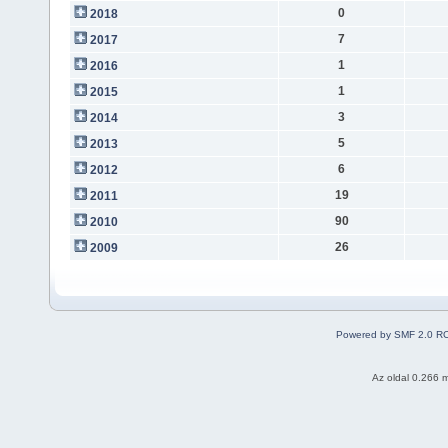
0
2018
7
2017
1
2016
1
2015
3
2014
5
2013
6
2012
19
2011
90
2010
26
2009
Powered by SMF 2.0 R
Az oldal 0.266 m