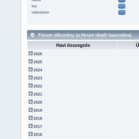
franki
lee
rotaredom
Fórum előzmény (a fórum idejét használva)
Havi összegzés
Ú
2026
2025
2024
2023
2022
2021
2020
2019
2018
2017
2016