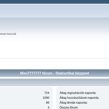
menet hosszát
Mini7777777 fórum - Statisztikai központ
724
Átlag regisztrációk naponta:
1090
Átlag hozzászólások naponta:
86
Átlag témák naponta:
4
Összes fórum: