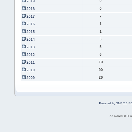
0
2019
0
2018
7
2017
1
2016
1
2015
3
2014
5
2013
6
2012
19
2011
90
2010
26
2009
Powered by SMF 2.0 R
Az oldal 0.081 m