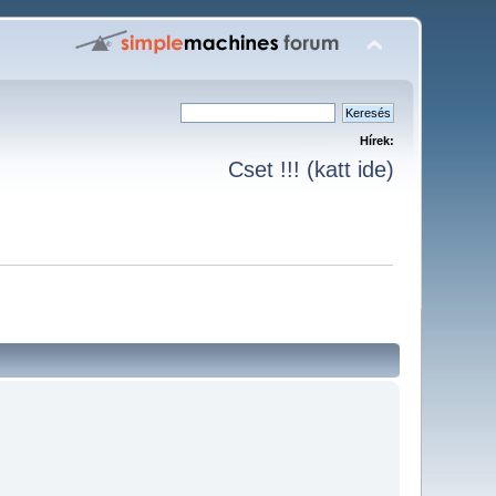
Hírek:
Cset !!! (katt ide)