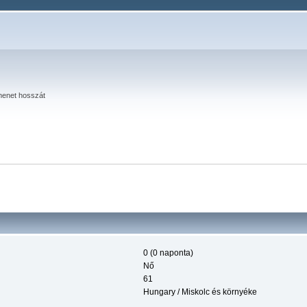
menet hosszát
0 (0 naponta)
Nő
61
Hungary / Miskolc és környéke