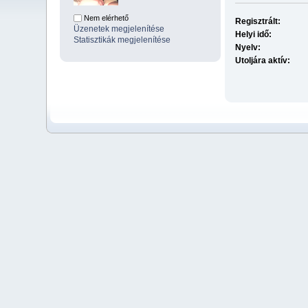
Nem elérhető
Regisztrált:
Üzenetek megjelenítése
Helyi idő:
Statisztikák megjelenítése
Nyelv:
Utoljára aktív: