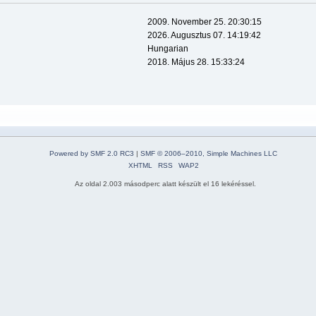
2009. November 25. 20:30:15
2026. Augusztus 07. 14:19:42
Hungarian
2018. Május 28. 15:33:24
Powered by SMF 2.0 RC3
|
SMF © 2006–2010, Simple Machines LLC
XHTML
RSS
WAP2
Az oldal 2.003 másodperc alatt készült el 16 lekéréssel.