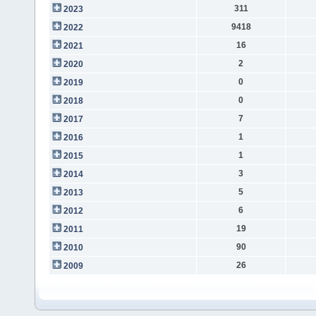
311
2023
9418
2022
16
2021
2
2020
0
2019
0
2018
7
2017
1
2016
1
2015
3
2014
5
2013
6
2012
19
2011
90
2010
26
2009