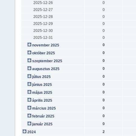
2025-12-26
0
2025-12-27
0
2025-12-28
0
2025-12-29
0
2025-12-30
0
2025-12-31
0
0
november 2025
0
október 2025
0
szeptember 2025
0
augusztus 2025
0
július 2025
0
június 2025
0
május 2025
0
április 2025
0
március 2025
0
február 2025
0
január 2025
2
2024