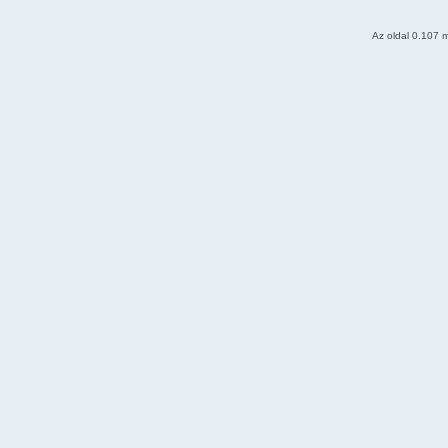
Az oldal 0.107 m