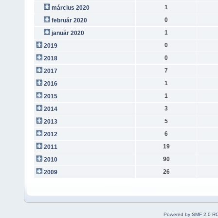
1
március 2020
0
február 2020
1
január 2020
0
2019
0
2018
7
2017
1
2016
1
2015
3
2014
5
2013
6
2012
19
2011
90
2010
26
2009
Powered by SMF 2.0 R