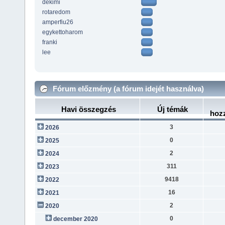
dekimi
rotaredom
amperfiu26
egykettoharom
franki
lee
Fórum előzmény (a fórum idejét használva)
Havi összegzés
Új témák
hoz
3
2026
0
2025
2
2024
311
2023
9418
2022
16
2021
2
2020
0
december 2020